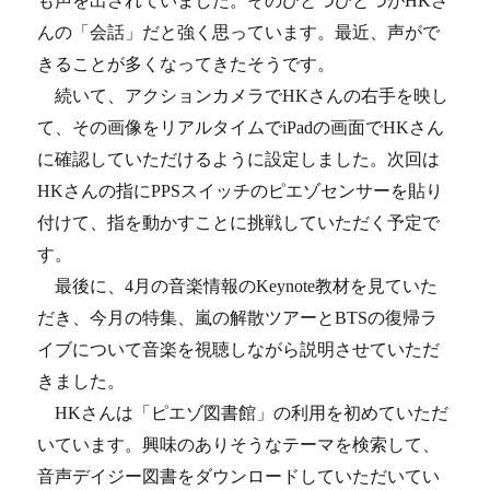
も声を出されていました。そのひとつひとつがHKさ
んの「会話」だと強く思っています。最近、声がで
きることが多くなってきたそうです。
続いて、アクションカメラでHKさんの右手を映し
て、その画像をリアルタイムでiPadの画面でHKさん
に確認していただけるように設定しました。次回は
HKさんの指にPPSスイッチのピエゾセンサーを貼り
付けて、指を動かすことに挑戦していただく予定で
す。
最後に、4月の音楽情報のKeynote教材を見ていた
だき、今月の特集、嵐の解散ツアーとBTSの復帰ラ
イブについて音楽を視聴しながら説明させていただ
きました。
HKさんは「ピエゾ図書館」の利用を初めていただ
いています。興味のありそうなテーマを検索して、
音声デイジー図書をダウンロードしていただいてい