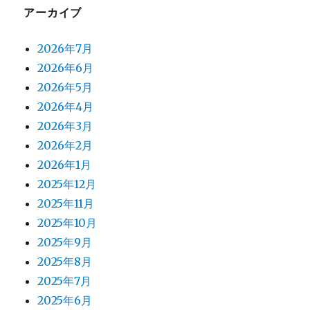
アーカイブ
2026年7月
2026年6月
2026年5月
2026年4月
2026年3月
2026年2月
2026年1月
2025年12月
2025年11月
2025年10月
2025年9月
2025年8月
2025年7月
2025年6月