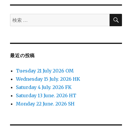
検
検
索
索
対
象:
最近の投稿
Tuesday 21 July 2026 OM
Wednesday 15 July. 2026 HK
Saturday 4 July. 2026 FK
Saturday 13 June. 2026 HT
Monday 22 June. 2026 SH