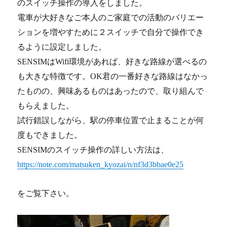
のスイッチ操作の導入をしました。
電車が大好きなご本人のご家庭での活動のバリエー
ションを増やすために２スイッチで自分で操作でき
るように設定しました。
SENSIMはWifi環境があれば、好きな路線が選べるの
も大きな特徴です。OK君の一番好きな路線はなかっ
たものの、興味あるものはあったので、取り組んで
もらえました。
試行錯誤しながら、駅の停車位置で止まることが何
度もできました。
SENSIMのスイッチ操作の詳しい方法は、
https://note.com/matsuken_kyozai/n/nf3d3bbae0e25
をご覧下さい。