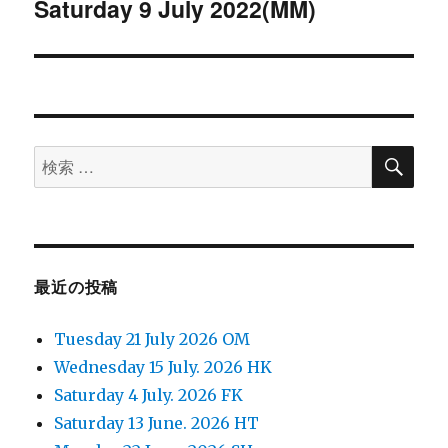
稿:
ゲ
Saturday 9 July 2022(MM)
次
の
ー
投
シ
稿:
ョ
検
検
索
ン
索
対
象:
最近の投稿
Tuesday 21 July 2026 OM
Wednesday 15 July. 2026 HK
Saturday 4 July. 2026 FK
Saturday 13 June. 2026 HT