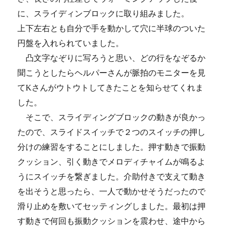
に、スライディンブロックに取り組みました。
上下左右とも自分で手を動かして穴に半球のついた
円盤を入れられていました。
凸文字なぞりに写ろうと思い、どの行をなぞるか
聞こうとしたらヘルパーさんが脈拍のモニターを見
てKさんがウトウトしてきたことを知らせてくれま
した。
そこで、スライディングブロックの動きが良かっ
たので、スライドスイッチで２つのスイッチの押し
分けの練習をすることにしました。押す動きで振動
クッション、引く動きでメロディチャイムが鳴るよ
うにスイッチを繋ぎました。介助付きで支えて動き
を出そうと思ったら、一人で動かせそうだったので
滑り止めを敷いてセッティングしました。最初は押
す動きで何回も振動クッションを震わせ、途中から