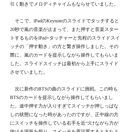
引く動きでメロディチャイムもならせていました。
そこで、iPadのKeynoteのスライドでタッチすると
20秒で嵐の音楽が止まって、また押すと音楽スター
トするものをiPad+タッチャーと先程のスライドスイ
ッチの「押す動き」の方と繋ぎ操作しました。その
際に、嵐のカードを提示しながら操作してもらいま
した。スライドスイッチは最初から上手にスライド
させていました。
次に新作のBTSの曲のスライドに挑戦。この時も
BTSのカードを提示しながら操作してもらいまし
た。途中押す力が入りすぎてスイッチが押しっぱな
しの状態になった時があったのですが、正中線の方
にスイッチを操作している右手を近づけながら力が
抜ける場所を探り、スイッチを再設置するとまた上