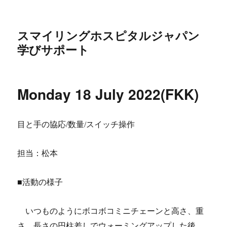
スマイリングホスピタルジャパン
学びサポート
Monday 18 July 2022(FKK)
目と手の協応/数量/スイッチ操作
担当：松本
■活動の様子
いつものようにボコボコミニチェーンと高さ、重
さ、長さの円柱差しでウォーミングアップした後