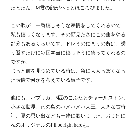
たとたん、M君の顔がパっとほころびました。
この歌が、一番嬉しそうな表情をしてくれるので、
私も嬉しくなります。
その顔見たさにこの曲をやる
部分もあるくらいです。
ドレミの始まりの所は、繰
り返すたびに毎回本当に嬉しそうに笑ってくれるの
ですが、
じっと前を見つめている時は、急に大人っぽくなっ
た表情で何かを考えている様子です。
他にも、
パプリカ、5匹のこぶたとチャールストン、
小さな世界、南の島のハメハメハ大王、大きな古時
計、夏の思い出なども一緒に歌いました。おまけに
私のオリジナルのI’ll be right hereも。