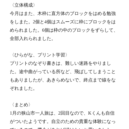
〈立体構成〉
今月はまた、木枠に直方体のブロックをはめる勉強
をしまた。2個と4個はスムーズに枠にブロックをは
められました。6個は枠の中のブロックをずらして、
全部入れられました。
〈ひらがな、プリント学習〉
プリントのなぞり書きは、難しい迷路をやりまし
た。途中曲がっている所など、飛ばしてしまうこと
もありましたが、あきらめないで、終点まで線をな
ぞれました。
〈まとめ〉
1月の狭山市一人旅は、2回目なので、Kくんも自信
がついたようです。自立のための貴重な体験になっ