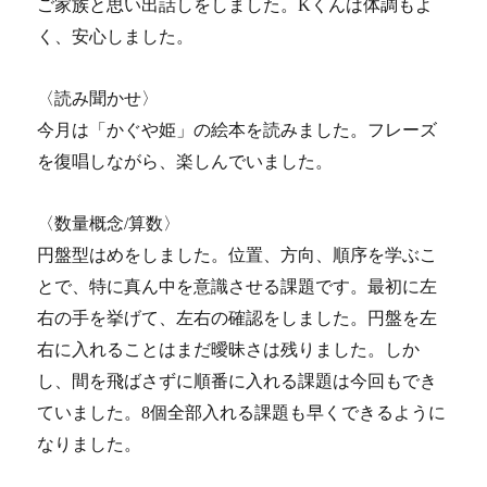
ご家族と思い出話しをしました。Kくんは体調もよ
く、安心しました。
〈読み聞かせ〉
今月は「かぐや姫」の絵本を読みました。フレーズ
を復唱しながら、楽しんでいました。
〈数量概念/算数〉
円盤型はめをしました。位置、方向、順序を学ぶこ
とで、特に真ん中を意識させる課題です。最初に左
右の手を挙げて、左右の確認をしました。円盤を左
右に入れることはまだ曖昧さは残りました。しか
し、間を飛ばさずに順番に入れる課題は今回もでき
ていました。8個全部入れる課題も早くできるように
なりました。