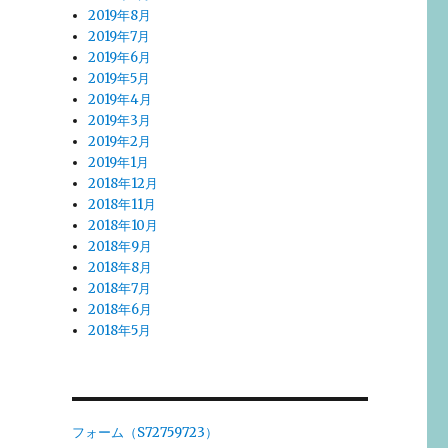
2019年8月
2019年7月
2019年6月
2019年5月
2019年4月
2019年3月
2019年2月
2019年1月
2018年12月
2018年11月
2018年10月
2018年9月
2018年8月
2018年7月
2018年6月
2018年5月
フォーム（S72759723）