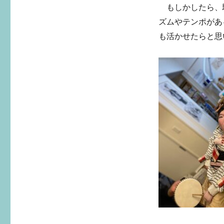
もしかしたら、馴
ズムやテンポがあ
も活かせたらと思