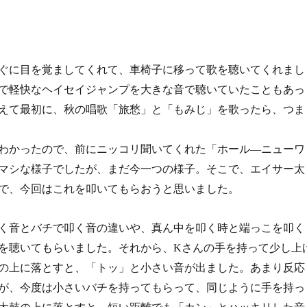
ぐに目を覚ましてくれて、車椅子に移って歌を聴いてくれまし
で軽快なヘイセイジャンプを大きな音で聴いていたこともあっ
えて最初に、秋の唱歌「旅愁」と「もみじ」を歌ったら、つま
わかったので、前にニッコリ聞いてくれた「ホール―ニューワ
マシな様子でしたが、まだ今一つの様子。そこで、エイサー太
で、今回はこれを叩いてもらおうと思いました。
く音とバチで叩く音の違いや、真ん中を叩く時と端っこを叩く
を聴いてもらいました。それから、Kさんの手を持って少し上
の上に落とすと、「トッ」と小さい音が出ました。あまり反応
が、今度は小さいバチを持ってもらって、同じように手を持っ