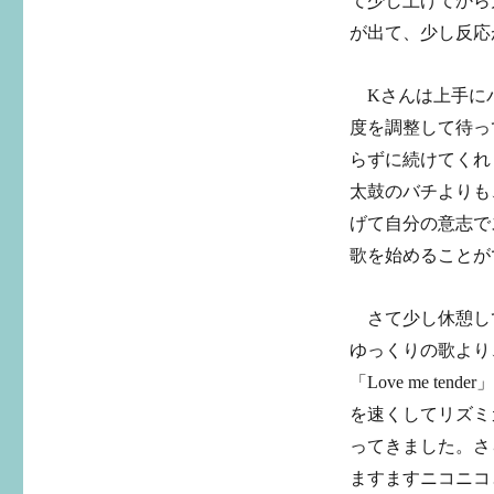
て少し上げてから
が出て、少し反応
Kさんは上手にバ
度を調整して待っ
らずに続けてくれ
太鼓のバチよりも
げて自分の意志で
歌を始めることが
さて少し休憩し
ゆっくりの歌より
「Love me ten
を速くしてリズミ
ってきました。さ
ますますニコニコ