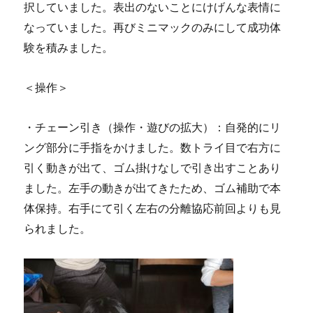
択していました。表出のないことにけげんな表情に
なっていました。再びミニマックのみにして成功体
験を積みました。
＜操作＞
・チェーン引き（操作・遊びの拡大）：自発的にリ
ング部分に手指をかけました。数トライ目で右方に
引く動きが出て、ゴム掛けなしで引き出すことあり
ました。左手の動きが出てきたため、ゴム補助で本
体保持。右手にて引く左右の分離協応前回よりも見
られました。