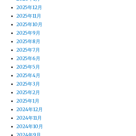
2025年12月
2025年11月
2025年10月
2025年9月
2025年8月
2025年7月
2025年6月
2025年5月
2025年4月
2025年3月
2025年2月
2025年1月
2024年12月
2024年11月
2024年10月
2024年9月