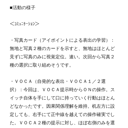
■活動の様子
＜ｺﾐｭﾆｹｰｼｮﾝ＞
・写真カード（アイポイントによる表出の学習）：
無地と写真２種のカードを示すと、無地はほとんど
見ずに写真のみに視覚定位。速い。次回から写真２
種の選択に取り組めそうです。
・ＶＯＣＡ（自発的な表出・ＶＯＣＡ１／２選
択）：今回は、ＶＯＣＡ提示時からＯＮの操作。ス
イッチ自体を手にして口に持っていく行動はほとん
どなかったです。因果関係理解を維持。机左方に設
定しても、右手にて正中線を越えての操作確実でし
た。ＶＯＣＡ２種の提示に対し、ほぼ右側のみを選