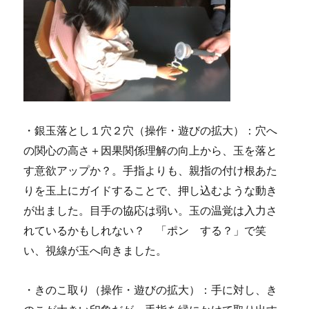
・銀玉落とし１穴２穴（操作・遊びの拡大）：穴へ
の関心の高さ＋因果関係理解の向上から、玉を落と
す意欲アップか？。手指よりも、親指の付け根あた
りを玉上にガイドすることで、押し込むような動き
が出ました。目手の協応は弱い。玉の温覚は入力さ
れているかもしれない？ 「ポン する？」で笑
い、視線が玉へ向きました。
・きのこ取り（操作・遊びの拡大）：手に対し、き