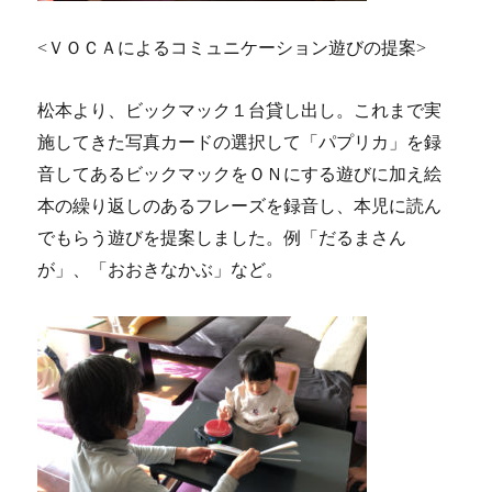
<ＶＯＣＡによるコミュニケーション遊びの提案>
松本より、ビックマック１台貸し出し。これまで実
施してきた写真カードの選択して「パプリカ」を録
音してあるビックマックをＯＮにする遊びに加え絵
本の繰り返しのあるフレーズを録音し、本児に読ん
でもらう遊びを提案しました。例「だるまさん
が」、「おおきなかぶ」など。