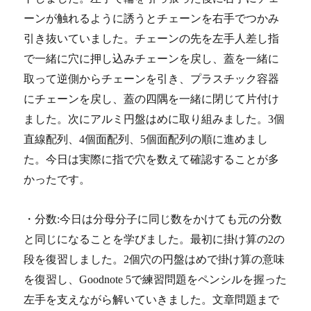
ーンが触れるように誘うとチェーンを右手でつかみ
引き抜いていました。チェーンの先を左手人差し指
で一緒に穴に押し込みチェーンを戻し、蓋を一緒に
取って逆側からチェーンを引き、プラスチック容器
にチェーンを戻し、蓋の四隅を一緒に閉じて片付け
ました。次にアルミ円盤はめに取り組みました。3個
直線配列、4個面配列、5個面配列の順に進めまし
た。今日は実際に指で穴を数えて確認することが多
かったです。
・分数:今日は分母分子に同じ数をかけても元の分数
と同じになることを学びました。最初に掛け算の2の
段を復習しました。2個穴の円盤はめで掛け算の意味
を復習し、Goodnote 5で練習問題をペンシルを握った
左手を支えながら解いていきました。文章問題まで