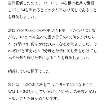
全問正解したので、1/2、1/3、1/4を板の教具で復習
し1/2、2/4を重ねるとピッタリ重なり同じであること
を確認しました。
次にiPadのGoodnote5をホワイトボードがわりにしな
がら、1/2と2/4を並べて書き分子の1に何をかけたら
2、分母の2に何をかけたら4になるか聞きました。そ
れぞれ2と答えたので分母と分子に同じ数をかけても
元の分数と同じ分数になることを確認しました。
納得している様子でした。
次回は、1/2の木の板を二つに切って2/4になること、
実は１＝2/2をかけているだけだから元の分数と変わ
らないことを確かめたいです。