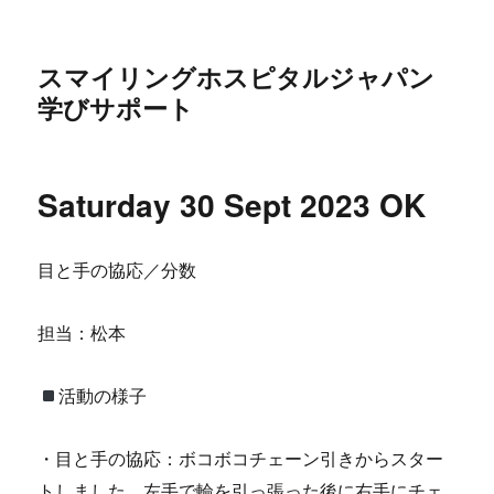
スマイリングホスピタルジャパン
学びサポート
Saturday 30 Sept 2023 OK
目と手の協応／分数
担当：松本
活動の様子
・目と手の協応：ボコボコチェーン引きからスター
トしました。左手で輪を引っ張った後に右手にチェ