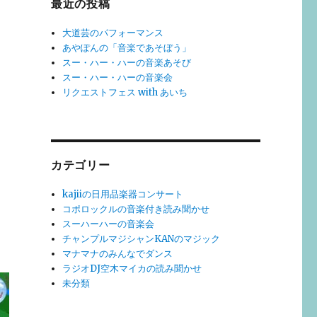
最近の投稿
大道芸のパフォーマンス
あやぽんの「音楽であそぼう」
スー・ハー・ハーの音楽あそび
スー・ハー・ハーの音楽会
リクエストフェス with あいち
カテゴリー
kajiiの日用品楽器コンサート
コポロックルの音楽付き読み聞かせ
スーハーハーの音楽会
チャンプルマジシャンKANのマジック
マナマナのみんなでダンス
ラジオDJ空木マイカの読み聞かせ
未分類