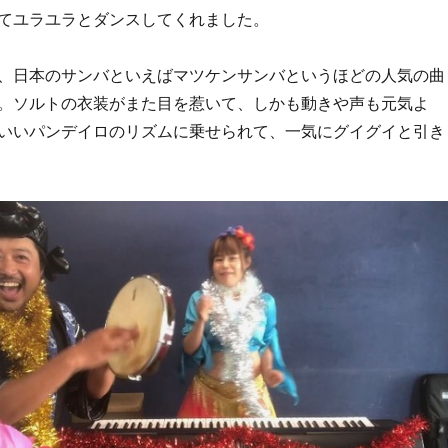
てユラユラとダンスしてくれました。
、日本のサンバといえばマツケンサンバというほどの人気の曲
。ソルトの衣装がまた目を惹いて、しかも動きや声も元気よ
いいパンデイロのリズムに乗せられて、一気にグイグイと引き