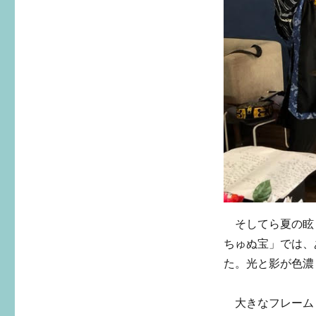
そしてら夏の眩
ちゅぬ宝」では、
た。光と影が色濃
大きなフレーム