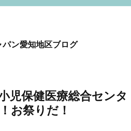
ャパン愛知地区ブログ
あいち小児保健医療総合センタ
！お祭りだ！