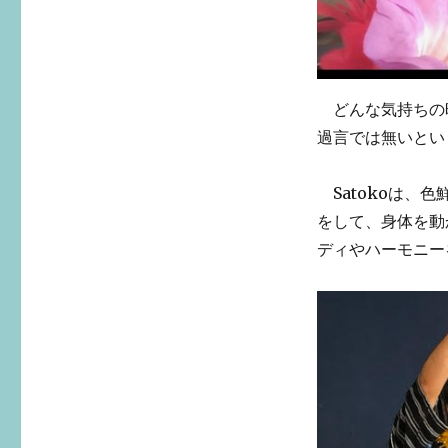
どんな気持ちの
過言では無いとい
Satokoは、
をして、身体を動
ディやハーモニー