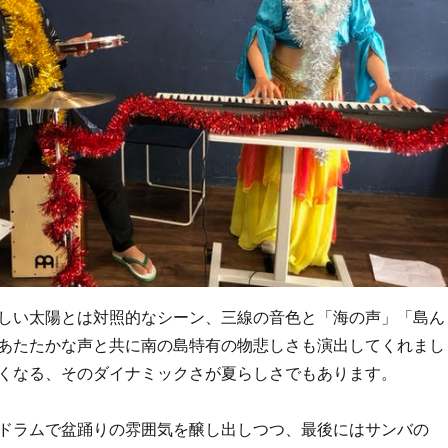
しい太陽とは対照的なシーン、三線の音色と「海の声」「島ん
あたたかな声と共に南の島特有の物悲しさも演出してくれまし
くなる、そのダイナミックさが夏らしさでもあります。
ドラムで盆踊りの雰囲気を醸し出しつつ、最後にはサンバの