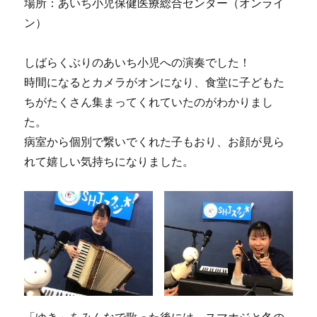
場所：あいち小児保健医療総合センター（オンライ
ン）
しばらくぶりのあいち小児への演奏でした！
時間になるとカメラがオンになり、食堂に子どもた
ちがたくさん集まってくれていたのがわかりまし
た。
病室から個別で繋いでくれた子もおり、お顔が見ら
れて嬉しい気持ちになりました。
「ゆき」をみんなで歌った後には、スマホジと冬の