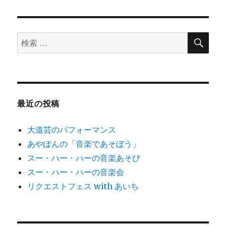
日:
ゴ
リ
ー
検
検
索
索
対
象:
最近の投稿
大道芸のパフォーマンス
あやぽんの「音楽であそぼう」
スー・ハー・ハーの音楽あそび
スー・ハー・ハーの音楽会
リクエストフェス with あいち