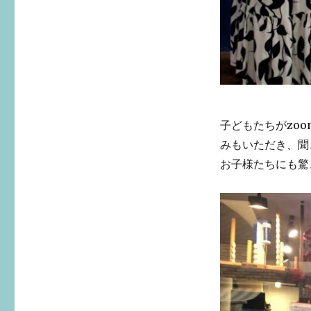
子どもたちがzo
みもいただき、聞
お子様たちにも驚