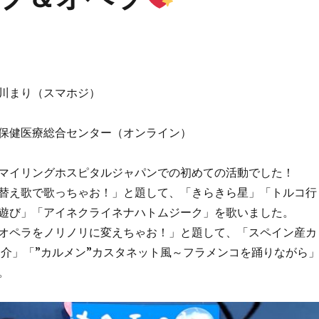
川まり（スマホジ）
保健医療総合センター（オンライン）
マイリングホスピタルジャパンでの初めての活動でした！
替え歌で歌っちゃお！」と題して、「きらきら星」「トルコ行
遊び」「アイネクライネナハトムジーク」を歌いました。
オペラをノリノリに変えちゃお！」と題して、「スペイン産カ
紹介」「”カルメン”カスタネット風～フラメンコを踊りながら
。