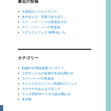
最近の投稿
大道芸のパフォーマンス
あやぽんの「音楽であそぼう」
スー・ハー・ハーの音楽あそび
スー・ハー・ハーの音楽会
リクエストフェス with あいち
カテゴリー
kajiiの日用品楽器コンサート
コポロックルの音楽付き読み聞かせ
スーハーハーの音楽会
チャンプルマジシャンKANのマジック
」
マナマナのみんなでダンス
ラジオDJ空木マイカの読み聞かせ
未分類