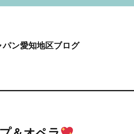
ャパン愛知地区ブログ
プ＆オペラ