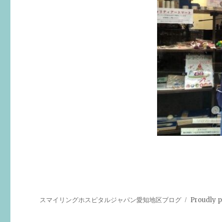
スマイリングホスピタルジャパン愛知地区ブログ
Proudly 