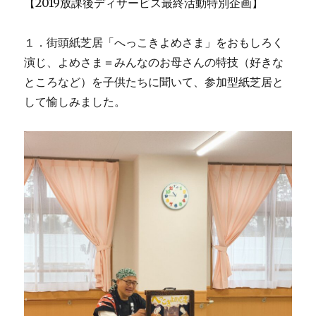
【2019放課後ディサービス最終活動特別企画】
１．街頭紙芝居「へっこきよめさま」をおもしろく
演じ、よめさま＝みんなのお母さんの特技（好きな
ところなど）を子供たちに聞いて、参加型紙芝居と
して愉しみました。