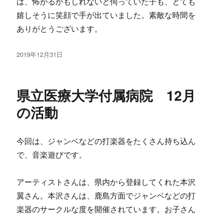
は、怖がるかもしれないと伺っていた子も、とても
嬉しそうに笑顔で手が出ていました。素敵な時間を
ありがとうございます。
投
2019年12月31日
稿
日:
県立医療大学付属病院 12月
の活動
今回は、ジャンベなどの打楽器をたくさん持ち込ん
で、音楽遊びです。
アーティストさんは、県内から登録してくれた本沢
翼さん。本沢さんは、鹿島方面でジャンベなどの打
楽器のサークルな度を開催されています。お子さん