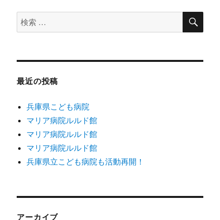
ン
検
検
索
索
対
象:
最近の投稿
兵庫県こども病院
マリア病院ルルド館
マリア病院ルルド館
マリア病院ルルド館
兵庫県立こども病院も活動再開！
アーカイブ