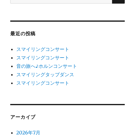
ン
索
対
象:
最近の投稿
スマイリングコンサート
スマイリングコンサート
音の旅へ♪ホルンコンサート
スマイリングタップダンス
スマイリングコンサート
アーカイブ
2026年7月