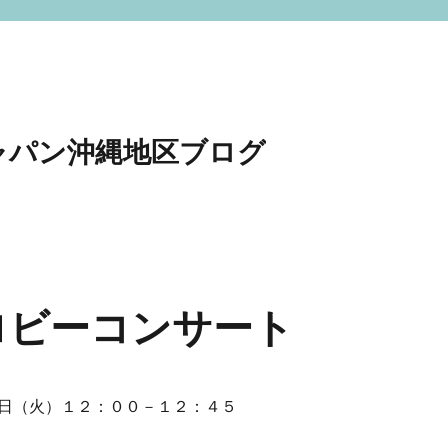
ャパン沖縄地区ブログ
院ロビーコンサート
日（火）１２：００－１２：４５