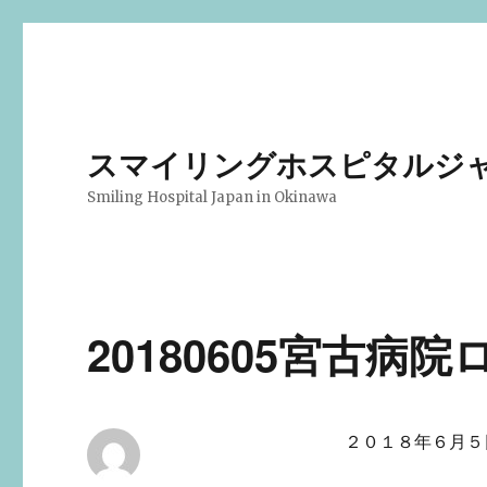
スマイリングホスピタルジ
Smiling Hospital Japan in Okinawa
20180605宮古病
２０１８年６月５