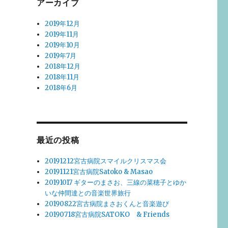
アーカイブ
2019年12月
2019年11月
2019年10月
2019年7月
2018年12月
2018年11月
2018年6月
最近の投稿
20191212宮古病院スマイルクリスマス会
20191121宮古病院Satoko & Masao
20191017 ギターのまさお、三線の菜穂子とゆか
いな仲間達との音楽世界旅行
20190822宮古病院まさおくんと音楽遊び
20190718宮古病院SATOKO & Friends