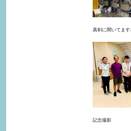
真剣に聞いてます
記念撮影