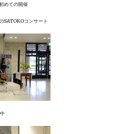
初めての開催
SATOKOコンサート
備中