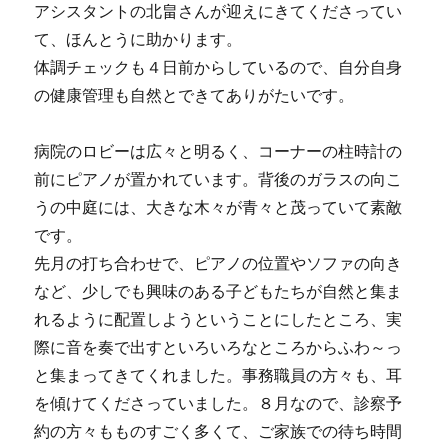
アシスタントの北畠さんが迎えにきてくださってい
て、ほんとうに助かります。
体調チェックも４日前からしているので、自分自身
の健康管理も自然とできてありがたいです。
病院のロビーは広々と明るく、コーナーの柱時計の
前にピアノが置かれています。背後のガラスの向こ
うの中庭には、大きな木々が青々と茂っていて素敵
です。
先月の打ち合わせで、ピアノの位置やソファの向き
など、少しでも興味のある子どもたちが自然と集ま
れるように配置しようということにしたところ、実
際に音を奏で出すといろいろなところからふわ～っ
と集まってきてくれました。事務職員の方々も、耳
を傾けてくださっていました。８月なので、診察予
約の方々もものすごく多くて、ご家族での待ち時間