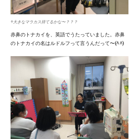
↑大きなマラカス持てるかな〜？？？
赤鼻のトナカイを、英語でうたっていました。赤鼻
のトナカイの名はルドルフって言うんだって〜(^^)