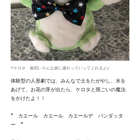
↑ケロタ 毎回いろんな旅に連れっていってくれるよ♪
体験型の人形劇では、みんなで土をたがやし、水を
あげて、お花の芽が出たら、ケロタと雨ごいの魔法
をかけたよ！！
” カエール カエール カエールデ パンダッタ
ー ”