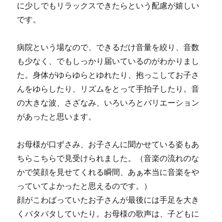
に少しでもリラックスできたらという配慮が嬉しい
です。
病院という場なので、できるだけ音量を絞り、音数
も少なく、でもしっかり届いているのがわかりまし
た。身体がゆらゆらとゆれたり、抱っこしてお子さ
んをゆらしたり、リズムをとって手拍子したり。音
の大きな波、さざなみ、いろいろとバリエーション
があったと思います。
お母様が口ずさみ、お子さんに聞かせている姿もあ
ちらこちらで見受けられました。（音楽の流れのな
かで笑顔を見せてくれる瞬間、あぁ本当に音楽をや
っていてよかったと思えるのです。）
顔がこわばっていたお子さんが最後には手足を大き
くバタバタしていたり。お母様の歌声は、子どもに