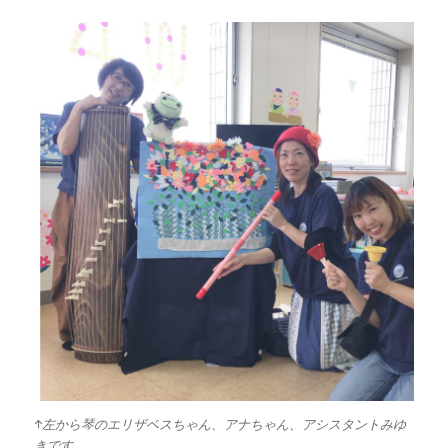
↑左から琴のエリザベスちゃん、アナちゃん、アシスタントみゆ
きです