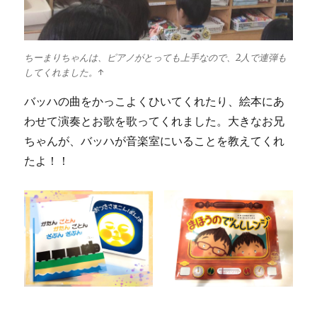
ちーまりちゃんは、ピアノがとっても上手なので、2人で連弾も
してくれました。↑
バッハの曲をかっこよくひいてくれたり、絵本にあ
わせて演奏とお歌を歌ってくれました。大きなお兄
ちゃんが、バッハが音楽室にいることを教えてくれ
たよ！！