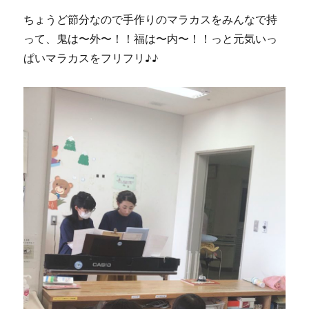
ちょうど節分なので手作りのマラカスをみんなで持
って、鬼は〜外〜！！福は〜内〜！！っと元気いっ
ぱいマラカスをフリフリ♪♪