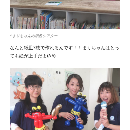
↑まりちゃんの紙皿シアター
なんと紙皿3枚で作れるんです！！まりちゃんはとっ
ても絵が上手だよ(^^)